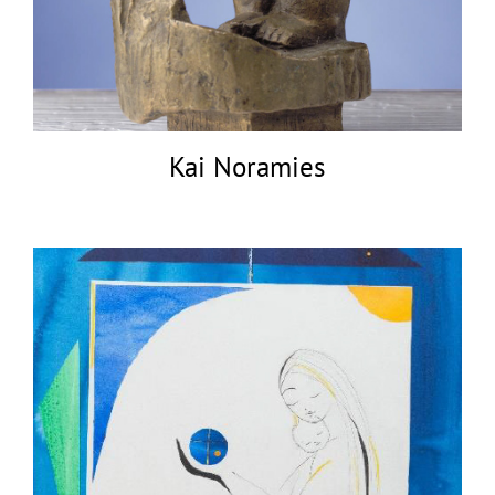
Kai Noramies