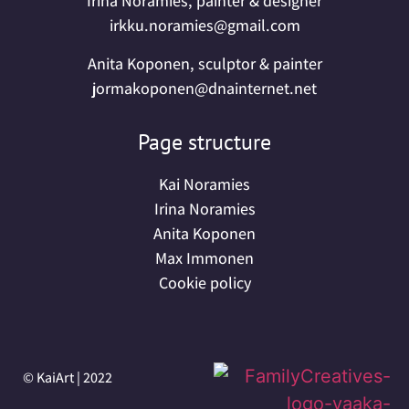
Irina Noramies, painter & designer
irkku.noramies@gmail.com
Anita Koponen, sculptor & painter
jormakoponen@dnainternet.net
Page structure
Kai Noramies
Irina Noramies
Anita Koponen
Max Immonen
Cookie policy
© KaiArt | 2022