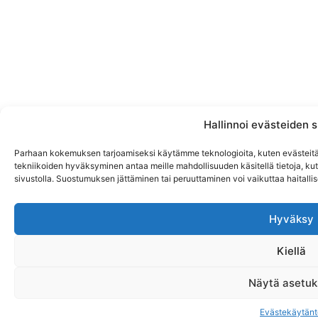
Hallinnoi evästeiden
Parhaan kokemuksen tarjoamiseksi käytämme teknologioita, kuten evästeitä,
tekniikoiden hyväksyminen antaa meille mahdollisuuden käsitellä tietoja, kute
sivustolla. Suostumuksen jättäminen tai peruuttaminen voi vaikuttaa haitallises
Hyväksy
Kiellä
Näytä asetuk
Evästekäytänt