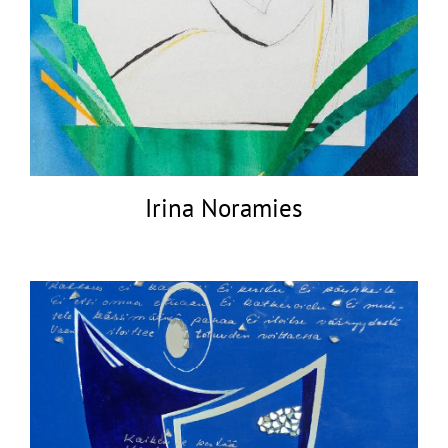
Irina Noramies